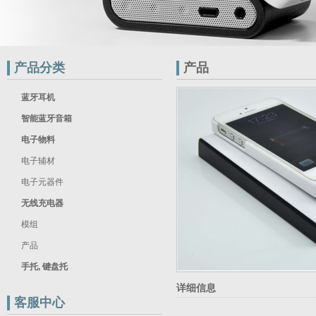
产品分类
产品
蓝牙耳机
智能蓝牙音箱
电子物料
电子辅材
电子元器件
无线充电器
模组
产品
手托, 键盘托
详细信息
客服中心