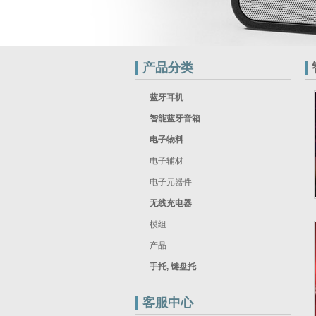
产品分类
蓝牙耳机
智能蓝牙音箱
电子物料
电子辅材
电子元器件
无线充电器
模组
产品
手托, 键盘托
客服中心