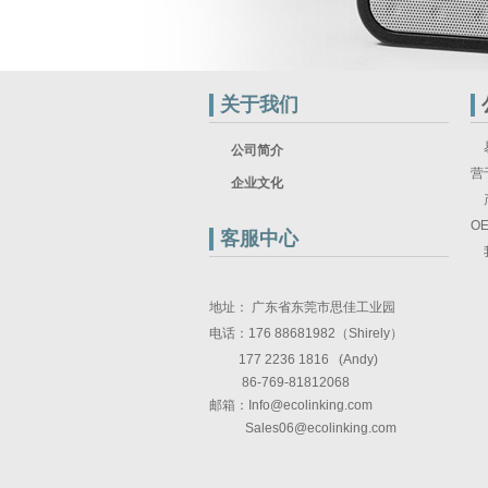
关于我们
易
公司简介
营
企业文化
产
O
客服中心
我
地址： 广东省东莞市思佳工业园
电话：176 88681982（Shirely）
177 2236 1816 (Andy)
86-769-81812068
邮箱：
Info@ecolinking.com
Sales06@ecolinking.com