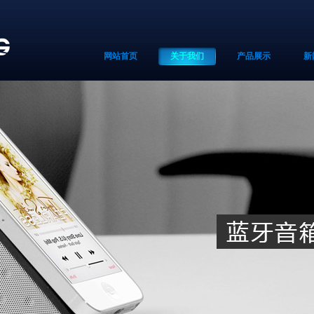
网站首页
关于我们
产品展示
新