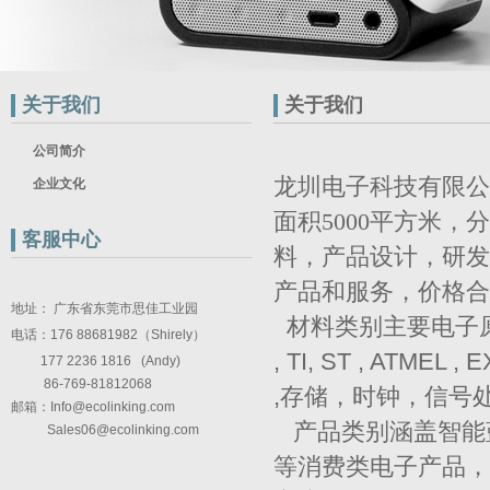
关于我们
关于我们
公司简介
龙圳电子科技有限公
企业文化
面积
5000
平方米，分
客服中心
料，产品设计，研发
产品和服务，价格合
地址： 广东省东莞市思佳工业园
材料类别主要电子原
电话：176 88681982（Shirely）
, TI, ST , ATM
177 2236 1816 (Andy)
86-769-81812068
,存储，时钟，信号
邮箱：
Info@ecolinking.com
产品类别涵盖智能
Sales06@ecolinking.com
等消费类电子产品，