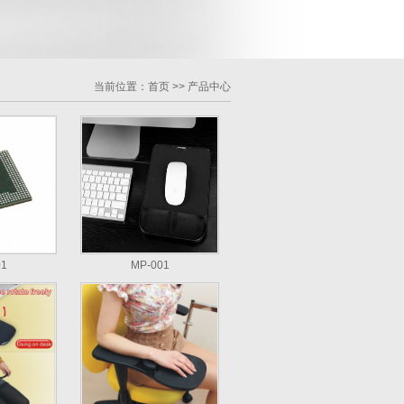
当前位置：
首页
>>
产品中心
01
MP-001