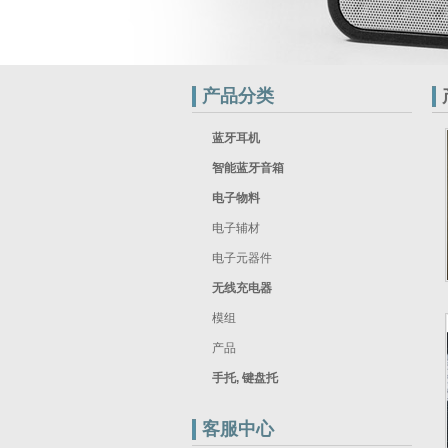
产品分类
蓝牙耳机
智能蓝牙音箱
电子物料
电子辅材
电子元器件
无线充电器
模组
产品
手托, 键盘托
客服中心